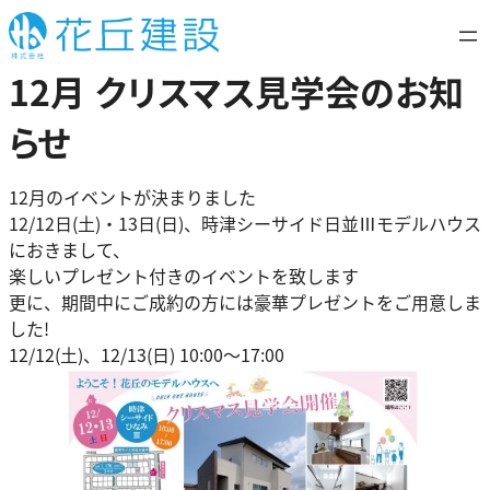
内
容
を
12月 クリスマス見学会のお知
ス
キ
らせ
ッ
プ
12月のイベントが決まりました
12/12日(土)・13日(日)、時津シーサイド日並Ⅲモデルハウス
におきまして、
楽しいプレゼント付きのイベントを致します
更に、期間中にご成約の方には豪華プレゼントをご用意しま
した!
12/12(土)、12/13(日) 10:00～17:00