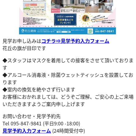
見学お申し込みは
コチラ⇒
見学予約入力フォーム
花丘の旗が目印です
◆スタッフはマスクを着用しての接客をさせて頂いておりま
す
◆アルコール消毒液・除菌ウェットティッシュを設置してお
ります
◆室内の換気を絶やさず行います
お客様におかれましては、どうぞご理解、ご安心の上ご来場
いただきますようご案内申し上げます
お問い合わせ・見学予約先
Tel 095-847-9841 (平日9:00 -18:00)
見学予約入力フォーム
(24時間受付中)