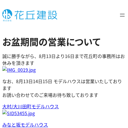
内
容
を
ス
キ
お盆期間の営業について
ッ
プ
誠に勝手ながら、
8月13日より16日まで花丘町の事務所はお
休みを頂きます
なお、8月13日14日15日 モデルハウスは営業いたしており
ます
お誘い合わせてのご来場お待ち致しております
大村/大川田町モデルハウス
みなと坂モデルハウス