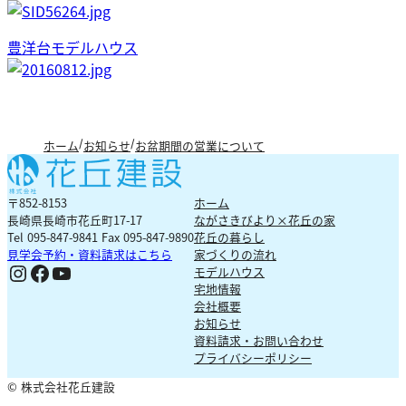
豊洋台モデルハウス
ホーム
お知らせ
お盆期間の営業について
〒852-8153
ホーム
長崎県長崎市花丘町17-17
ながさきびより×花丘の家
Tel 095-847-9841 Fax 095-847-9890
花丘の暮らし
見学会予約・資料請求はこちら
家づくりの流れ
Ig
Fb
YouTube
モデルハウス
宅地情報
会社概要
お知らせ
資料請求・お問い合わせ
プライバシーポリシー
© 株式会社花丘建設