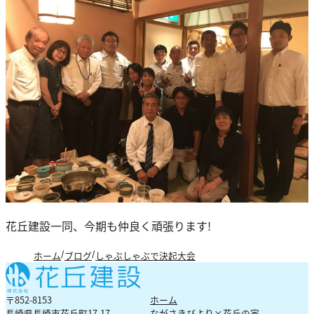
花丘建設一同、今期も仲良く頑張ります!
ホーム
ブログ
しゃぶしゃぶで決起大会
〒852-8153
ホーム
長崎県長崎市花丘町17-17
ながさきびより×花丘の家