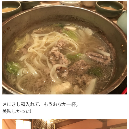
〆にきし麺入れて、もうおなか一杯。
美味しかった!