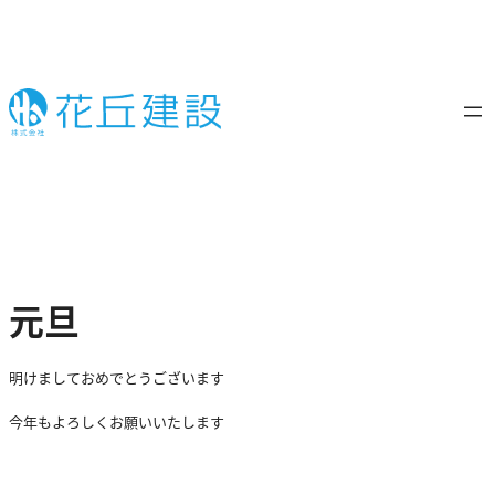
内
容
を
ス
キ
ッ
プ
元旦
明けましておめでとうございます
今年もよろしくお願いいたします