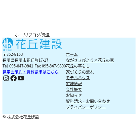
ホーム
ブログ
元旦
〒852-8153
ホーム
長崎県長崎市花丘町17-17
ながさきびより×花丘の家
Tel 095-847-9841 Fax 095-847-9890
花丘の暮らし
見学会予約・資料請求はこちら
家づくりの流れ
Ig
Fb
YouTube
モデルハウス
宅地情報
会社概要
お知らせ
資料請求・お問い合わせ
プライバシーポリシー
© 株式会社花丘建設