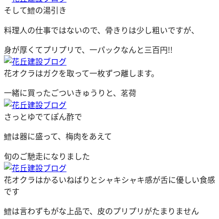
そして鱧の湯引き
料理人の仕事ではないので、骨きりは少し粗いですが、
身が厚くてプリプリで、一パックなんと三百円!!
花オクラはガクを取って一枚ずつ離します。
一緒に買ったごついきゅうりと、茗荷
さっとゆでてぽん酢で
鱧は器に盛って、梅肉をあえて
旬のご馳走になりました
花オクラはかるいねばりとシャキシャキ感が舌に優しい食感
です
鱧は言わずもがな上品で、皮のプリプリがたまりません