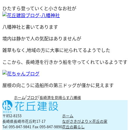
ひたすら登っていくと小さなお社が
八幡神社と書いてあります
境内は静かで人の気配はありませんが
雑草もなく,地域の方に大事に祀られてるようでした
ここから、長崎港を行きかう船を守ってくれているようです
屋根の向こうに造船所の第三ドッグが僅かに見えます
ホーム
ブログ
長崎港を見晴らす八幡様
〒852-8153
ホーム
長崎県長崎市花丘町17-17
ながさきびより×花丘の家
Tel 095-847-9841 Fax 095-847-9890
花丘の暮らし