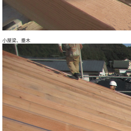
小屋梁、垂木