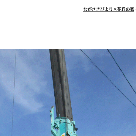
ながさきびより×花丘の家