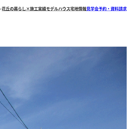
花丘の暮らし×施工実績
モデルハウス
宅地情報
見学会予約・資料請求