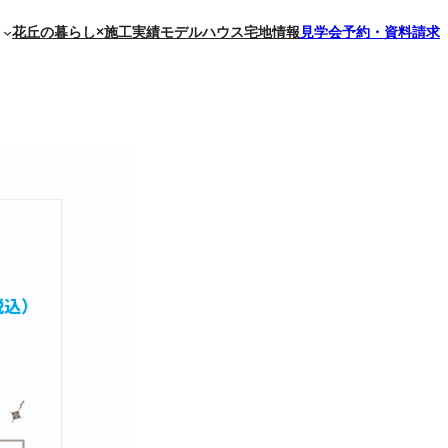
花丘の暮らし×施工実績
モデルハウス
宅地情報
見学会予約・資料請求