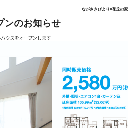
ながさきびより×花丘の家
プンのお知らせ
ルハウスをオープンします